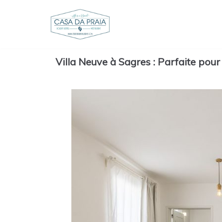
Skip
to
content
Villa Neuve à Sagres : Parfaite pou