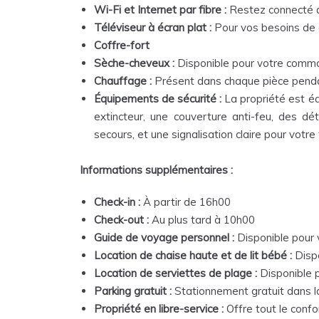
Wi-Fi et Internet par fibre :
Restez connecté a
Téléviseur à écran plat :
Pour vos besoins de 
Coffre-fort
Sèche-cheveux :
Disponible pour votre comm
Chauffage :
Présent dans chaque pièce pendan
Équipements de sécurité :
La propriété est é
extincteur, une couverture anti-feu, des 
secours, et une signalisation claire pour votre t
Informations supplémentaires :
Check-in :
À partir de 16h00
Check-out :
Au plus tard à 10h00
Guide de voyage personnel :
Disponible pour v
Location de chaise haute et de lit bébé :
Dispo
Location de serviettes de plage :
Disponible p
Parking gratuit :
Stationnement gratuit dans l
Propriété en libre-service :
Offre tout le confo