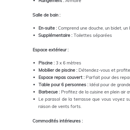
Rangement :
Armoire
Salle de bain :
En-suite :
Comprend une douche, un bidet, un l
Supplémentaire :
Toilettes séparées
Espace extérieur :
Piscine :
3 x 6 mètres
Mobilier de piscine :
Détendez-vous et profitez
Espace repas couvert :
Parfait pour des repas
Table pour 6 personnes :
Idéal pour de grand
Barbecue :
Profitez de la cuisine en plein air 
Le parasol de la terrasse que vous voyez su
raison de vents forts.
Commodités intérieures :