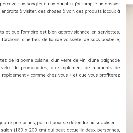
ercevoir un sanglier ou un dauphin, j’ai compilé un dossier
roits à visiter, des choses à voir, des produits locaux à
its et que l’armoire est bien approvisionnée en serviettes.
rchons, d’herbes, de liquide vaisselle, de sacs poubelle,
ez de la bonne cuisine, d’un verre de vin, d’une baignade
s à vélo, de promenades, ou simplement de moments de
z rapidement « comme chez vous » et que vous profiterez
tre personnes, parfait pour se détendre ou socialiser.
alon (160 x 200 cm) qui peut accueillir deux personnes,