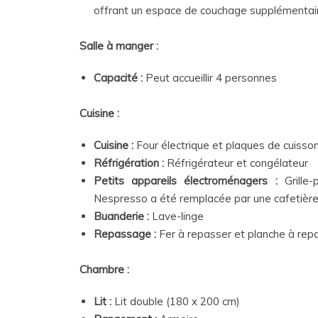
offrant un espace de couchage supplémentaire
Salle à manger :
Capacité :
Peut accueillir 4 personnes
Cuisine :
Cuisine :
Four électrique et plaques de cuisso
Réfrigération :
Réfrigérateur et congélateur
Petits appareils électroménagers :
Grille-
Nespresso a été remplacée par une cafetière f
Buanderie :
Lave-linge
Repassage :
Fer à repasser et planche à rep
Chambre :
Lit :
Lit double (180 x 200 cm)