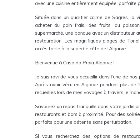
avec une cuisine entièrement équipée, parfaite po
Située dans un quartier calme de Sagres, la v
acheter du pain frais, des fruits, du poisso
supermarché, une banque avec un distributeur a
restauration. Les magnifiques plages de Tonel
accès facile à la superbe côte de l’Algarve.
Bienvenue à Casa da Praia Algarve !
Je suis ravi de vous accueillir dans l’une de n
Après avoir vécu en Algarve pendant plus de 20 
recueillies lors de mes voyages à travers le mon
Savourez un repas tranquille dans votre jardin pr
restaurants et bars à proximité. Pour des soirée
parfaits pour une détente sans perturbation.
Si vous recherchez des options de restaura