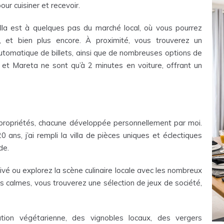
ur cuisiner et recevoir.
illa est à quelques pas du marché local, où vous pourrez
n, et bien plus encore. À proximité, vous trouverez un
utomatique de billets, ainsi que de nombreuses options de
 et Mareta ne sont qu’à 2 minutes en voiture, offrant un
os propriétés, chacune développée personnellement par moi.
ans, j’ai rempli la villa de pièces uniques et éclectiques
de.
ivé ou explorez la scène culinaire locale avec les nombreux
s calmes, vous trouverez une sélection de jeux de société,
tion végétarienne, des vignobles locaux, des vergers