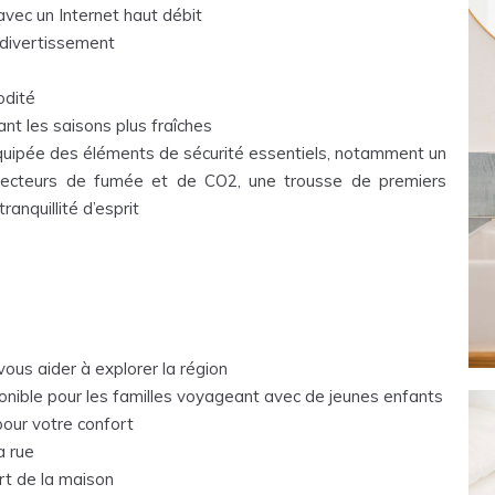
vec un Internet haut débit
divertissement
odité
t les saisons plus fraîches
quipée des éléments de sécurité essentiels, notamment un
détecteurs de fumée et de CO2, une trousse de premiers
ranquillité d’esprit
ous aider à explorer la région
nible pour les familles voyageant avec de jeunes enfants
our votre confort
a rue
rt de la maison