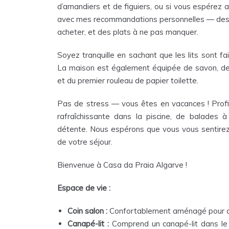
d’amandiers et de figuiers, ou si vous espérez ap
avec mes recommandations personnelles — des end
acheter, et des plats à ne pas manquer.
Soyez tranquille en sachant que les lits sont fa
La maison est également équipée de savon, de to
et du premier rouleau de papier toilette.
Pas de stress — vous êtes en vacances ! Profit
rafraîchissante dans la piscine, de balade
détente. Nous espérons que vous vous sentire
de votre séjour.
Bienvenue à Casa da Praia Algarve !
Espace de vie :
Coin salon :
Confortablement aménagé pour qua
Canapé-lit :
Comprend un canapé-lit dans le s